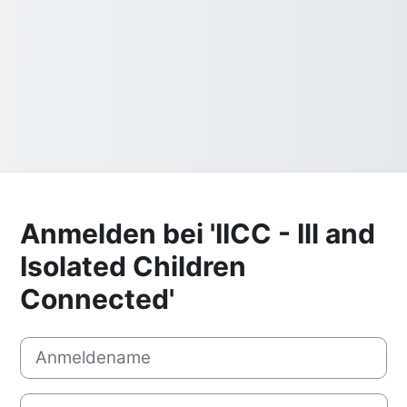
Anmelden bei 'IICC - Ill and
Isolated Children
Connected'
Anmeldename
Kennwort